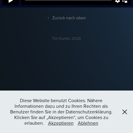
↑
Zurück nach oben
Tim Kunter, 2026
Diese Website benutzt Cookies. Nähere
Informationen dazu und zu Ihren Rechten als
Benutzer finden Sie in der Datenschutzerklärung.
Klicken Sie auf „Akzeptieren“, um Cookies zu
erlauben.
Akzeptieren
Ablehnen